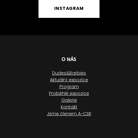
INSTAGRAM
O NÁS
Dudes&Barbies
Aktuální expozice
Program
Proběhlé expozice
Galerie
Kontakt
Jsme členem A-CSR