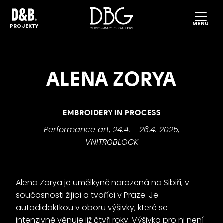
MENU
PROJEKTY
ALENA ZORYA
EMBROIDERY IN PROCESS
Performance art,
24.4. - 26.4. 2025,
VNITROBLOCK
Alena Zorya je umělkyně narozená na Sibiři, v
současnosti žijící a tvořící v Praze. Je
P
autodidaktkou v oboru výšivky, které se
intenzivně věnuje již čtyři roky. Výšivka pro ni není