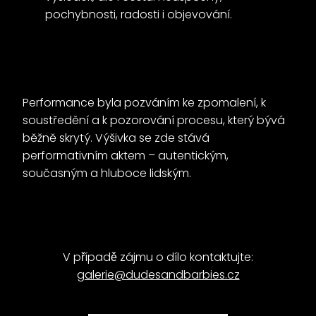
pochybnosti, radosti i objevování.
Performance byla pozváním ke zpomalení, k
soustředění a k pozorování procesu, který bývá
běžně skrytý. Výšivka se zde stává
performativním aktem – autentickým,
současným a hluboce lidským.
V případě zájmu o dílo kontaktujte:
galerie@dudesandbarbies.cz