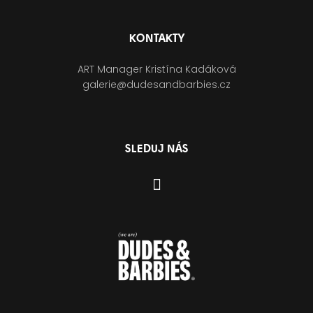
KONTAKTY
ART Manager Kristína Kadáková
galerie@dudesandbarbies.cz
SLEDUJ NÁS