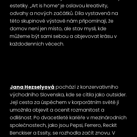
estetiky. „Art is home“ je oslavou kreativity,
odvahy a nových začátků. Díla vystavená na
této skupinové výstavě nám připomínají, že
domov není jen místo, ale stav mysli, kde
můžeme být sami sebou a objevovat krásu v
každodenních věcech.
Jana Hezselyová
pochází z konzervativního
východního Slovenska, kde se cítila jako outsider.
Její cesta za úspěchem v korporátním světě jí
umožnila objevit a ocenit rozmanitost a
odlišnost. Po dvacetileté kariéře v mezinárodních
společnostech, jako jsou Pepsi, Ferrero, Reckit
Benckiser a Essity, se rozhodla začít znovu. V