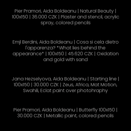
Pier Pramori, Aida Boldeanu | Natural Beauty |
100x150 | 36.000 CZK | Plaster and stencil, acrylic
spray, colored pencils
Emjl Berdini, Aida Boldeanu | Cosa si cela dietro
l'apparenza? *What lies behind the
appearance* | 100x150 | 45.620 CZK | Oxidation
and gold with sand
Jana Hezselyova, Aida Boldeanu | Starting line |
100x150 | 30.000 CZK | Zeus, Africa, Mat Motion,
Swahili, Eclat paint over photohraphy
Pier Pramori, Aida Boldeanu | Butterfly 100x150 |
30.000 CZK | Metallic paint, colored pencils