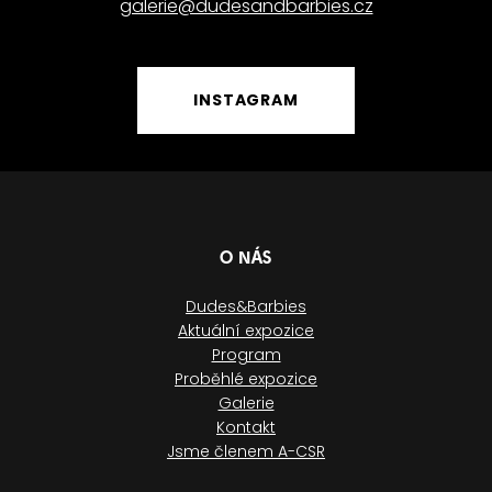
galerie@dudesandbarbies.cz
INSTAGRAM
O NÁS
Dudes&Barbies
Aktuální expozice
Program
Proběhlé expozice
Galerie
Kontakt
Jsme členem A-CSR