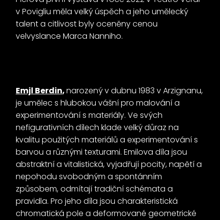
v Povigliu měla velký úspěch a jeho umělecký
talent a citlivost byly oceněny cenou
velvyslance Marca Nanniho.
Emjl Berdin
,
narozený v dubnu 1983 v Arzignanu,
je umělec s hlubokou vášní pro malování a
experimentování s materiály. Ve svých
nefigurativních dílech klade velký důraz na
kvalitu použitých materiálů a experimentování s
barvou a různými texturami. Emilova díla jsou
abstraktní a vitalistická, vyjadřují pocity, napětí a
nepohodu svobodným a spontánním
způsobem, odmítají tradiční schémata a
pravidla. Pro jeho díla jsou charakteristická
chromatická pole a deformované geometrické