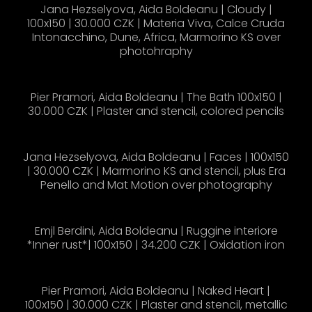
Jana Hezselyova, Aida Boldeanu | Cloudy |
100x150 | 30.000 CZK | Materia Viva, Calce Cruda
Intonacchino, Dune, Africa, Marmorino KS over
photohraphy
Pier Pramori, Aida Boldeanu | The Bath 100x150 |
30.000 CZK | Plaster and stencil, colored pencils
Jana Hezselyova, Aida Boldeanu | Faces | 100x150
| 30.000 CZK | Marmorino KS and stencil, plus Era
Penello and Mat Motion over photography
Emjl Berdini, Aida Boldeanu | Ruggine interiore
*Inner rust*| 100x150 | 34.200 CZK | Oxidation iron
Pier Pramori, Aida Boldeanu | Naked Heart |
100x150 | 30.000 CZK | Plaster and stencil, metallic