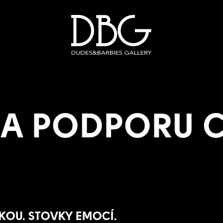
NA PODPORU 
UKOU. STOVKY EMOCÍ.