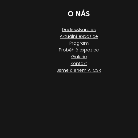
O NÁS
Dudes&Barbies
Aktuální expozice
Program
Proběhlé expozice
Galerie
Kontakt
Jsme členem A-CSR