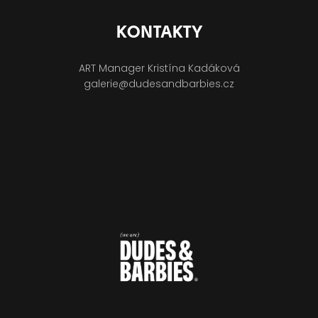
KONTAKTY
ART Manager Kristína Kadáková
galerie@dudesandbarbies.cz