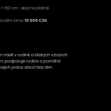
 × 160 cm · akryl na plátně
ktuální cena:
10.000 CZK
násilí v rodině a blízkých vztazích
tem, podporuje rodiče a pomáhá
 Jejich práce dává hlas těm